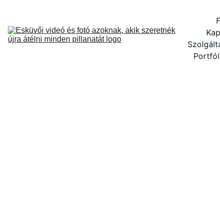
F
Kap
Szolgált
Portfól