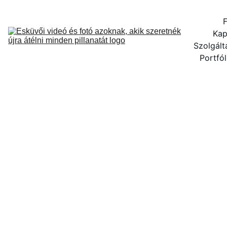
F
Kap
Szolgált
Portfól