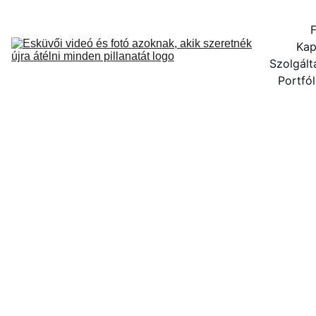
F
Kap
Szolgált
Portfól